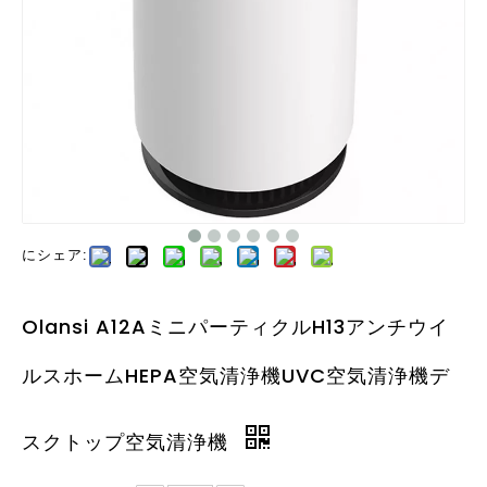
にシェア:
Olansi A12AミニパーティクルH13アンチウイ
ルスホームHEPA空気清浄機UVC空気清浄機デ
スクトップ空気清浄機