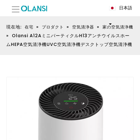
日本語
現在地:
»
»
»
在宅
プロダクト
空気清浄器
家の空気清浄機
»
Olansi A12AミニパーティクルH13アンチウイルスホー
ムHEPA空気清浄機UVC空気清浄機デスクトップ空気清浄機