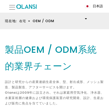
日本語
現在地:
»
OEM / ODM
在宅
製品OEM / ODM系統
的業界チェーン
設計と研究からの産業連鎖生産全体、型、射出成形、メッシュ製
造、製品製造、アフターサービスを開けます。
Olansiは2009年に設立され、それは家庭用空気浄化、浄水器、
水素富裕層の健康および環境保護装置の研究開発、設計、生産お
よび販売に焦点を当てていました。