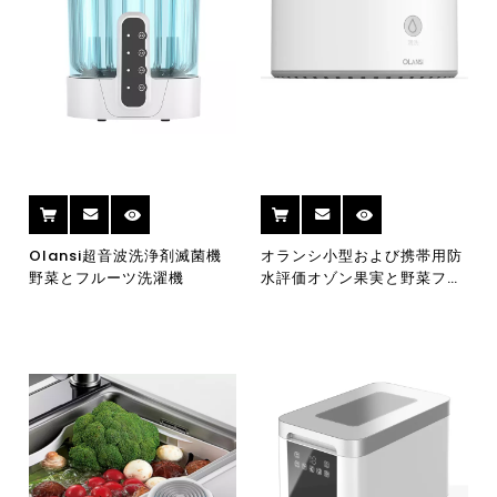
Olansi超音波洗浄剤滅菌機
オランシ小型および携帯用防
野菜とフルーツ洗濯機
水評価オゾン果実と野菜フル
ーツ洗濯機オゾン