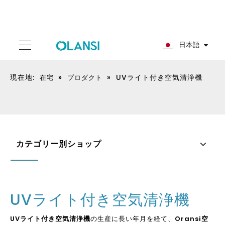
日本語
現在地:
»
»
UVライト付き空気清浄機
在宅
プロダクト
カテゴリー別ショップ
UVライト付き空気清浄機
UVライト付き空気清浄機
の生産に長い年月を経て、
Oransi空