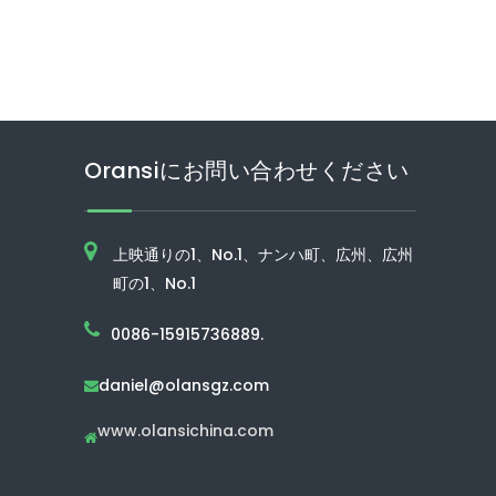
Oransiにお問い合わせください
上映通りの1、No.1、ナンハ町、広州、広州
町の1、No.1
0086-15915736889.
daniel@olansgz.com

www.olansichina.com
