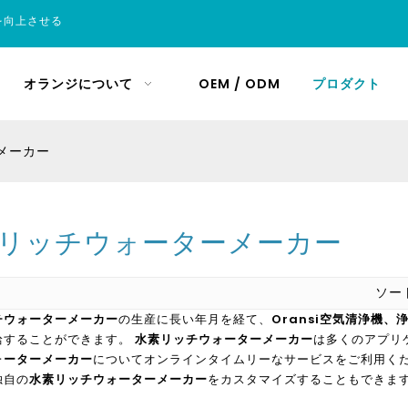
を向上させる
オランジについて
OEM / ODM
プロダクト
メーカー
リッチウォーターメーカー
ソ
チウォーターメーカー
の生産に長い年月を経て、
Oransi空気清浄機
給することができます。
水素リッチウォーターメーカー
は多くのアプリ
ォーターメーカー
についてオンラインタイムリーなサービスをご利用く
独自の
水素リッチウォーターメーカー
をカスタマイズすることもできま