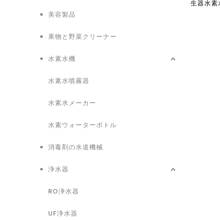
生器水素
美容製品
果物と野菜クリーナー
水素水機
水素水噴霧器
水素水メーカー
水素ウォーターボトル
消毒剤の水道機械
浄水器
RO浄水器
UF浄水器