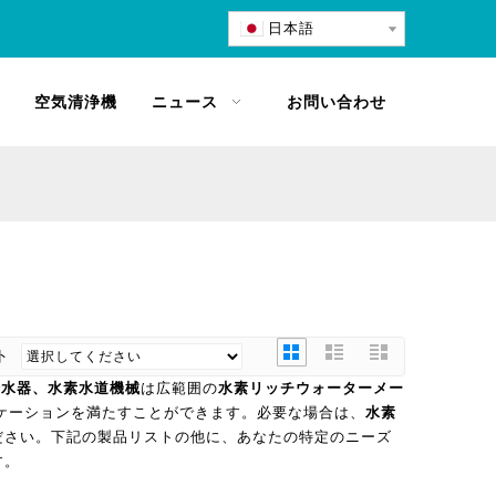
日本語
空気清浄機
ニュース
お問い合わせ
ート
、浄水器、水素水道機械
は広範囲の
水素リッチウォーターメー
ケーションを満たすことができます。必要な場合は、
水素
ださい。下記の製品リストの他に、あなたの特定のニーズ
す。