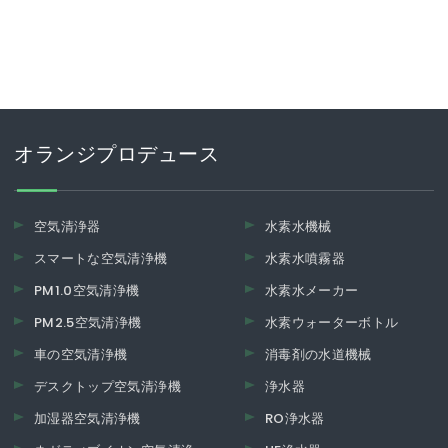
オランジプロデュース
空気清浄器
水素水機械
スマートな空気清浄機
水素水噴霧器
PM1.0空気清浄機
水素水メーカー
PM2.5空気清浄機
水素ウォーターボトル
車の空気清浄機
消毒剤の水道機械
デスクトップ空気清浄機
浄水器
加湿器空気清浄機
RO浄水器