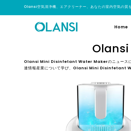
Olansi空気清浄機、エアクリーナー、あなたの室内空気の質
Home
Olansi
Olansi Mini Disinfetant Water Maker
のニュース
連情報産業について学び、
Olansi Mini Disinfetant 