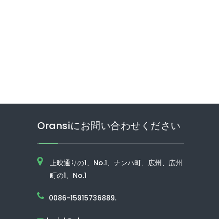
Oransiにお問い合わせください
上映通りの1、No.1、ナンハ町、広州、広州
町の1、No.1
0086-15915736889.