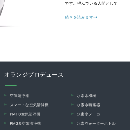
です。望んでいる人間として
続きを読みます
オランジプロデュース
空気清浄器
水素水機械
スマートな空気清浄機
水素水噴霧器
PM1.0空気清浄機
水素水メーカー
PM2.5空気清浄機
水素ウォーターボトル