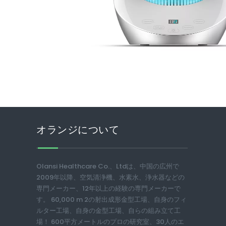
オランジについて
Olansi Healthcare Co.、Ltdは、中国の広州で
2009年以降、空気清浄機、水素水、浄水器などの
専門メーカー、12年以上の経験の専門メーカーで
す。 60,000 m 2の射出成形金型工場、自身のフィ
ルター工場、自身の金型工場、自らの組み立て工
場！ 600平方メートルのプロの研究室、30人のエ