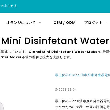
を向上させる
オランジについて
OEM / ODM
プロダクト
 Mini Disinfetant Wate
に関連しています。
Olansi Mini Disinfetant Water Maker
の最新
Water Maker
市場の理解と拡大を支援します。
最上位のOlansi消毒剤水発生器
2021-11-04
最上位のOlansi消毒剤水発生器
ックのために世界中の高い評価を持