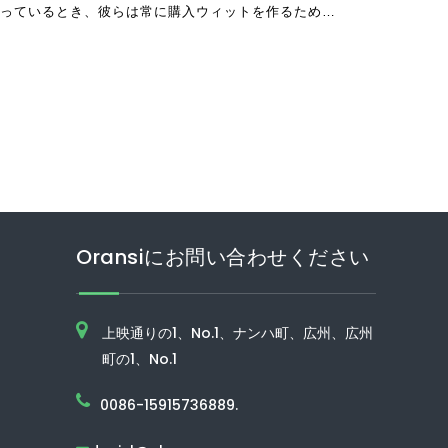
っているとき、彼らは常に購入ウィットを作るために
Oransiにお問い合わせください
上映通りの1、No.1、ナンハ町、広州、広州
町の1、No.1
0086-15915736889.