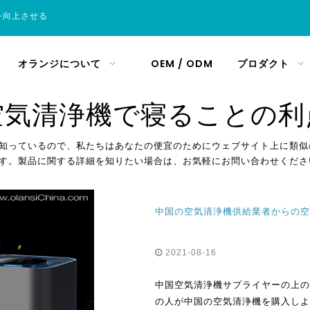
を向上させる
オランジについて
OEM / ODM
プロダクト
空気清浄機で寝ることの利
知っているので、私たちはあなたの便宜のためにウェブサイト上に類似
す。製品に関する詳細を知りたい場合は、お気軽にお問い合わせくださ
中国の空気清浄機供給業者からの空
2021-08-16
中国空気清浄機サプライヤーの上の
の人が中国の空気清浄機を購入しよ