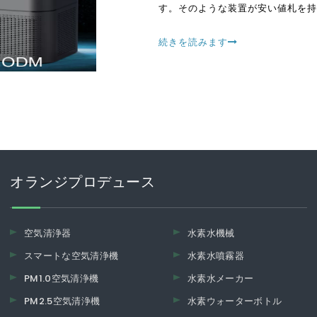
す。そのような装置が安い値札を持
急いでいます
続きを読みます
オランジプロデュース
空気清浄器
水素水機械
スマートな空気清浄機
水素水噴霧器
PM1.0空気清浄機
水素水メーカー
PM2.5空気清浄機
水素ウォーターボトル