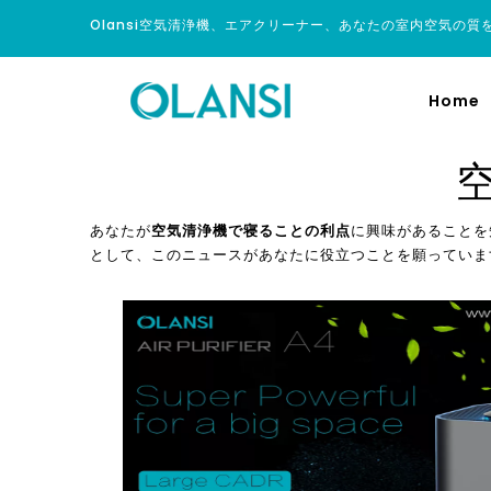
Olansi空気清浄機、エアクリーナー、あなたの室内空気の質
Home
あなたが
空気清浄機で寝ることの利点
に興味があることを
として、このニュースがあなたに役立つことを願っていま