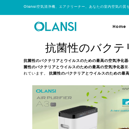
Olansi空気清浄機、エアクリーナー、あなたの室内空気の質
Home
抗菌性のバクテ
抗菌性のバクテリアとウイルスのための最高の空気浄化器
菌性のバクテリアとウイルスのための最高の空気浄化器
業
れています。
抗菌性のバクテリアとウイルスのための最