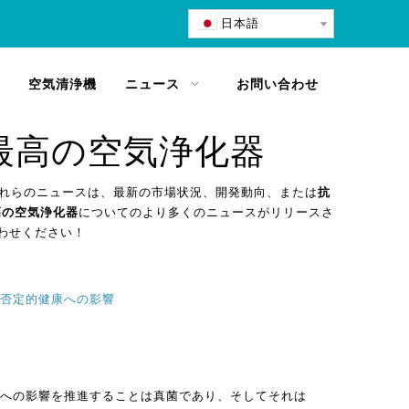
日本語
空気清浄機
ニュース
お問い合わせ
最高の空気浄化器
れらのニュースは、最新の市場状況、開発動向、または
抗
高の空気浄化器
についてのより多くのニュースがリリースさ
わせください！
否定的健康への影響
への影響を推進することは真菌であり、そしてそれは