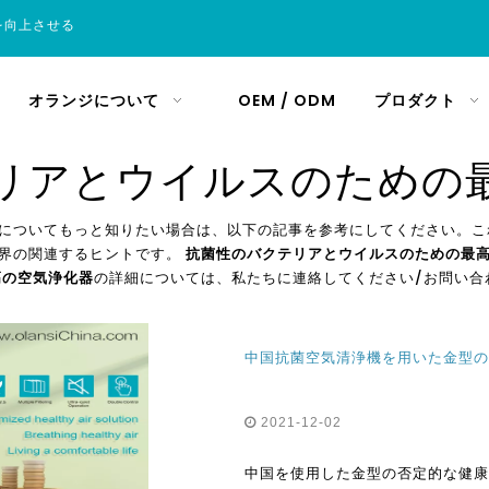
を向上させる
オランジについて
OEM / ODM
プロダクト
リアとウイルスのための
についてもっと知りたい場合は、以下の記事を参考にしてください。こ
界の関連するヒントです。
抗菌性のバクテリアとウイルスのための最
高の空気浄化器
の詳細については、私たちに連絡してください/お問い合
中国抗菌空気清浄機を用いた金型の
2021-12-02
中国を使用した金型の否定的な健康