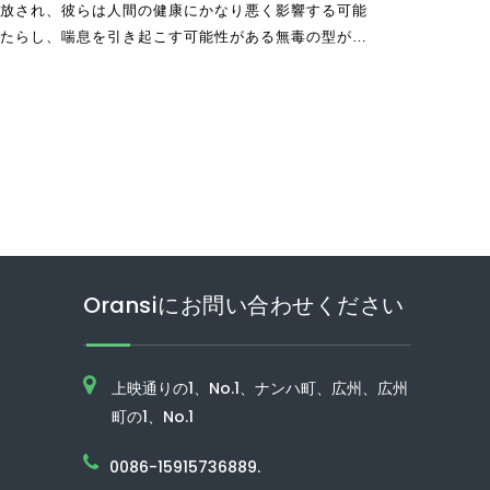
放され、彼らは人間の健康にかなり悪く影響する可能
たらし、喘息を引き起こす可能性がある無毒の型があ
Oransiにお問い合わせください
上映通りの1、No.1、ナンハ町、広州、広州
町の1、No.1
0086-15915736889.