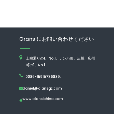
Oransiにお問い合わせください
上映通りの1、No.1、ナンハ町、広州、広州
町の1、No.1
0086-15915736889.
daniel@olansgz.com

www.olansichina.com
