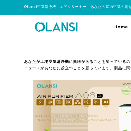
Olansi空気清浄機、エアクリーナー、あなたの室内空気の質
Home
あなたが
工場空気清浄機
に興味があることを知っているの
ニュースがあなたに役立つことを願っています。製品に関