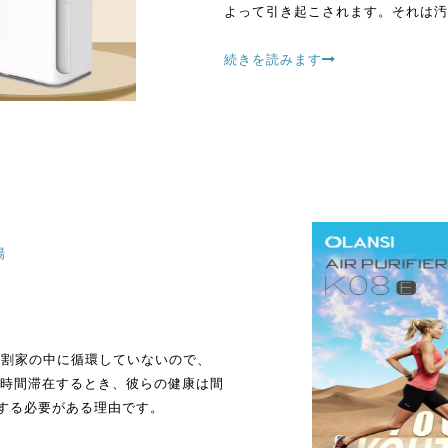
よって引き起こされます。それは汚
ので、空気は非常に重要です。
続きを読みます
場
と役割家の中に循環していないので、
時間滞在するとき、彼らの健康は間
する必要がある理由です。