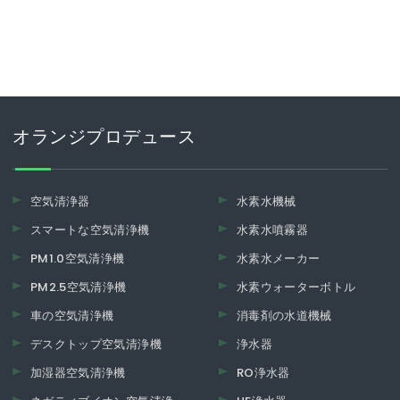
オランジプロデュース
空気清浄器
水素水機械
スマートな空気清浄機
水素水噴霧器
PM1.0空気清浄機
水素水メーカー
PM2.5空気清浄機
水素ウォーターボトル
車の空気清浄機
消毒剤の水道機械
デスクトップ空気清浄機
浄水器
加湿器空気清浄機
RO浄水器