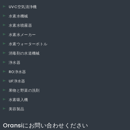
UVC空気清浄機
水素水機械
水素水噴霧器
水素水メーカー
水素ウォーターボトル
消毒剤の水道機械
浄水器
RO浄水器
UF浄水器
果物と野菜の洗剤
水素吸入機
美容製品
Oransiにお問い合わせください