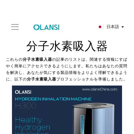
日本語
分子水素吸入器
これらの
分子水素吸入器
の記事のリストは、関連する情報にすば
やく簡単にアクセスできるようにします。私たちはあなたの質問
を解決し、あなたが気にする製品情報をよりよく理解できるよう
に、以下の
分子水素吸入器
プロフェッショナルを準備しました。