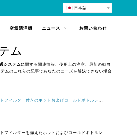
日本語
空気清浄機
ニュース
お問い合わせ
テム
透システム
に関する関連情報、使用上の注意、最新の動向
ステム
のこれらの記事であなたのニーズを解決できない場合
逆浸透のためのメンテナンスのヒントフィルター付きのホットおよびコールドボトルレスウォーターディスペンサー
トフィルターを備えたホットおよびコールドボトルレ