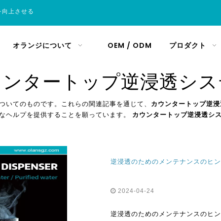
を向上させる
オランジについて
OEM / ODM
プロダクト
ウンタートップ逆浸透シス
ついてのものです。これらの関連記事を通じて、
カウンタートップ逆浸
要なヘルプを提供することを願っています。
カウンタートップ逆浸透シ
2024-04-24
逆浸透のためのメンテナンスのヒン