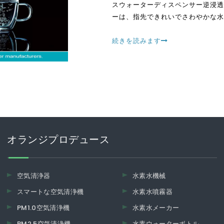
スウォーターディスペンサー逆浸透
ーは、指先できれいでさわやかな水
交換する必要がある従来の水ディス
続きを読みます
オランジプロデュース
空気清浄器
水素水機械
スマートな空気清浄機
水素水噴霧器
PM1.0空気清浄機
水素水メーカー
PM2.5空気清浄機
水素ウォーターボトル