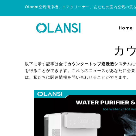
Olansi空気清浄機、エアクリーナー、あなたの室内空気の質
Home
カ
以下に示す記事は全て
カウンタートップ逆浸透システム
に
を得ることができます。これらのニュースがあなたに必
は、私たちに関連情報を問い合わせることができます。