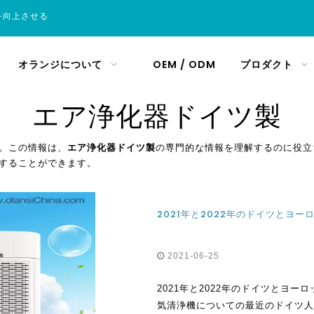
を向上させる
オランジについて
OEM / ODM
プロダクト
エア浄化器ドイツ製
。この情報は、
エア浄化器ドイツ製
の専門的な情報を理解するのに役立
することができます。
2021年と2022年のドイツとヨ
2021-06-25
2021年と2022年のドイツとヨ
気清浄機についての最近のドイツ人