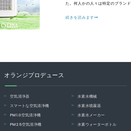
た。何人かの人々は特定のブランド
しているように思われる。それがB
続きを読みます
オランジプロデュース
空気清浄器
水素水機械
スマートな空気清浄機
水素水噴霧器
PM1.0空気清浄機
水素水メーカー
PM2.5空気清浄機
水素ウォーターボトル