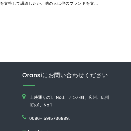
を支持して議論したが、他の人は他のブランドを支持
に来るとき
Oransiにお問い合わせください
上映通りの1、No.1、ナンハ町、広州、広州
町の1、No.1
0086-15915736889.