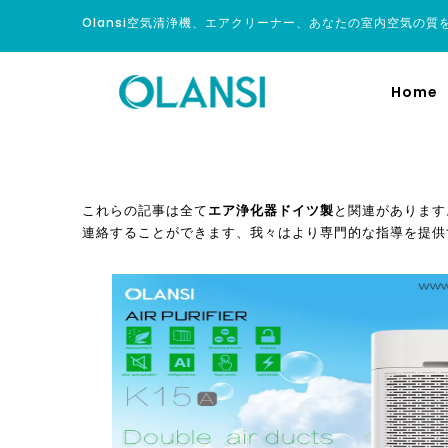
Olansi空気清浄機、エアクリーナー、あなたの室内空気の質
Home
これらの記事は全て
エア浄化器ドイツ製
と関連があります
連絡することができます、我々はより専門的な指導を提供