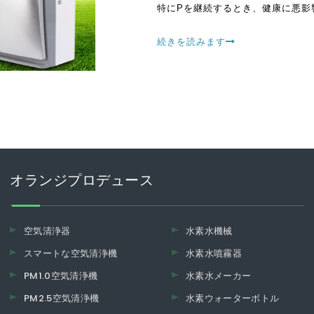
特にPを継続するとき、健康に悪影
続きを読みます
オランジプロデュース
空気清浄器
水素水機械
スマートな空気清浄機
水素水噴霧器
PM1.0空気清浄機
水素水メーカー
PM2.5空気清浄機
水素ウォーターボトル