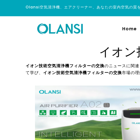
Olansi空気清浄機、エアクリーナー、あなたの室内空気の質
Home
イオン
イオン技術空気清浄機フィルターの交換
のニュースに関連
て学び、
イオン技術空気清浄機フィルターの交換
市場の理