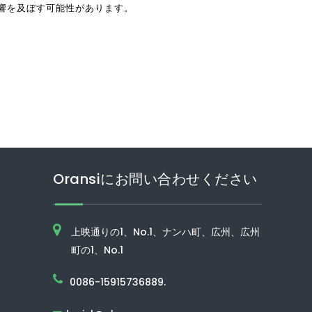
響を及ぼす可能性があります。
Oransiにお問い合わせください
上映通りの1、No.1、ナンハ町、広州、広州
町の1、No.1
0086-15915736889.