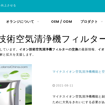
を向上させる
オランジについて
OEM / ODM
プロダクト
技術空気清浄機フィルタ
しています。
イオン技術空気清浄機フィルターの交換
の最新情報、
イオ
解と拡大を支援します。
2021-08-11
マイナスイオン空気清浄機機能と副
ために大気をきれいにする必要があ