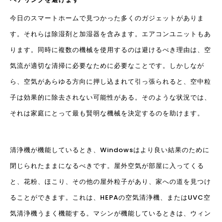
今日のスマートホームで見つかった多くのガジェットがありま
す。それらは除湿剤と加湿器を含みます。エアコンユニットもあ
ります。同時に複数の機械を使用するのは避けるべき理由は、空
気流が適切な清掃に必要なために必要なことです。しかしなが
ら、空気があらゆる方向に押し込まれて引っ張られると、空中粒
子は効果的に除去されない可能性がある。そのような状況では、
それは家庭にとって最も賢明な機械を決定するのを助けます。
清浄機が機能しているとき、Windowsはより良い結果のために
閉じられたままになるべきです。屋外空気が部屋に入ってくる
と、花粉、ほこり、その他の屋外粒子があり、家への道を見つけ
ることができます。これは、HEPAの空気清浄機、または
UVC空
気清浄機
うまく機能する。マシンが機能しているときは、ウィン