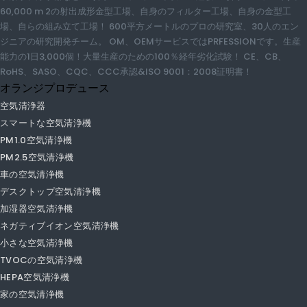
車の空気清浄機
デスクトップ空気清浄機
加湿器空気清浄機
ネガティブイオン空気清浄機
小さな空気清浄機
TVOCの空気清浄機
HEPA空気清浄機
家の空気清浄機
UVC空気清浄機
水素水機械
水素水噴霧器
水素水メーカー
水素ウォーターボトル
消毒剤の水道機械