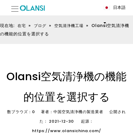
日本語
現在地:
»
»
»
Olansi空気清浄機
在宅
ブログ
空気清浄機工場
の機能的位置を選択する
Olansi空気清浄機の機能
的位置を選択する
数ブラウズ：
0
著者：中国空気清浄機の製造業者 公開され
た： 2021-12-30 起源：
https://www.olansichina.com/