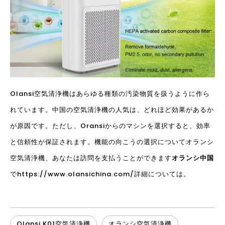
Olansi空気清浄機はあらゆる種類の汚染物質を扱うように作ら
れています。中国の空気清浄機の人気は、どれほど効果があるか
が原因です。ただし、Oransiからのマシンを選択すると、効率
と信頼性が保証されます。機能の向こうの選択について
オランシ
空気清浄機
、あなたは訪問を支払うことができます
オランシ中国
で
https://www.olansichina.com/
詳細については。
Olansi K01空気清浄機
オランシ空気清浄機