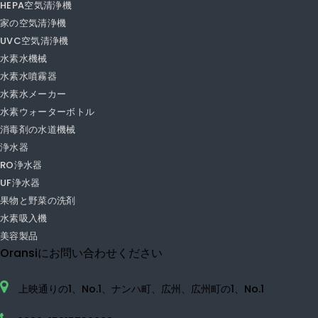
PM1.0空気清浄機
PM2.5空気清浄機
車の空気清浄機
デスクトップ空気清浄機
加湿器空気清浄機
ネガティブイオン空気清浄機
小さな空気清浄機
TVOCの空気清浄機
HEPA空気清浄機
家の空気清浄機
UVC空気清浄機
水素水機械
水素水噴霧器
水素水メーカー