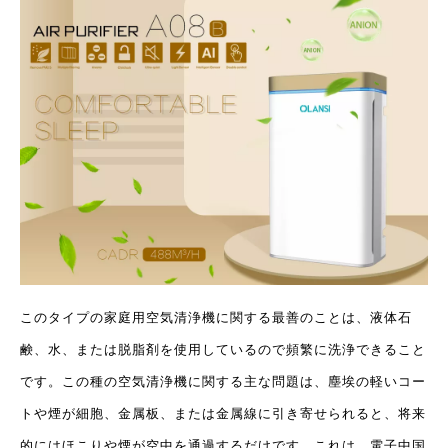
このタイプの家庭用空気清浄機に関する最善のことは、液体石
鹸、水、または脱脂剤を使用しているので頻繁に洗浄できること
です。この種の空気清浄機に関する主な問題は、塵埃の軽いコー
トや煙が細胞、金属板、または金属線に引き寄せられると、将来
的にはほこりや煙が空中を通過するだけです。これは、電子中国