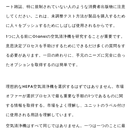
ート雑誌、特に規制されていない人のような消費者出版物に注意
してください。これは、未調整テスト方法が製品を購入するため
に人々をプッシュするためにしばしば使用されるからです。
1つに入る前にOlansiの空気清浄機を研究することが重要です。
意思決定プロセスを手助けするためにできるだけ多くの質問をす
る必要があります。一日の終わりに、手元のニーズに完全に合っ
たオプションを取得するのは簡単です。
理想的なHEPA空気清浄機を選択するはずではありません。市場
オファーが選択プロセスで最も重要な手順の1つであるものに関
する情報を取得する。市場をよく理解し、ユニットのラベル付け
に使用される用語を理解しています。
空気清浄機はすべて同じではありません。一つは一つのことに最