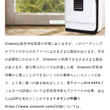
Olansiは航空浄化装置の市場にありますが、このリーディング
サプライヤからのオファーにはさまざまな製品があります。手元
の必要性にかかわらず、Olansiから利用できるさまざまな製品
があります。家の周りのニーズを評価した後、Olansiの空気清
浄機から選ぶことができるいくつかの素晴らしいユニットがあ
り、より良い家への旅を始めましょう。電子ホームH14 HEPAフ
ィルターの詳細については
空気清浄器
エアクリーナの仕事、あな
たは訪問を支払うことができます
オランジ中国
で
https://www.olansinl.com/
詳細については。