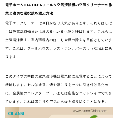
電子ホームH14 HEPAフィルタ空気清浄機の空気クリーナーの作
業と適切な選択肢を選ぶ方法
電子エアクリーナーは今日かなり人気があります。それらはしば
しば静電沈殿物または煙の食べた食べ物と呼ばれます。これらは
空気清浄機
主に室内環境内のほこりや煙の除去を目的としていま
す。これは、プールハウス、レストラン、バーのような場所にあ
ります。
このタイプの中国の空気清浄機は電気的に充電することによって
機能します。セルは通常、煙やほこりをセルに引き付けるため
に、金属製のコレクタープールまたは密接なニットワイヤででき
ています。これはほこりや空気から煙を取り除くことになる。