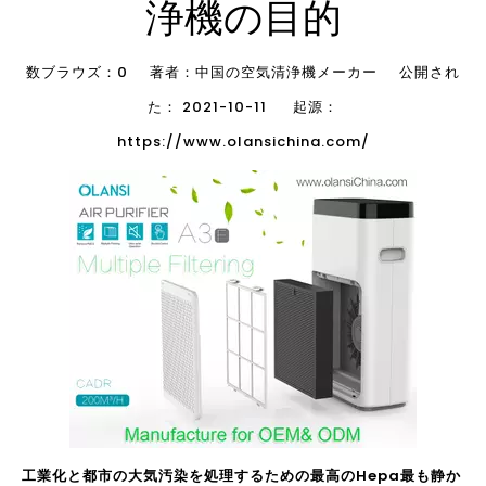
浄機の目的
数ブラウズ：
0
著者：中国の空気清浄機メーカー 公開され
た： 2021-10-11 起源：
https://www.olansichina.com/
工業化と都市の大気汚染を処理するための最高のHepa最も静か