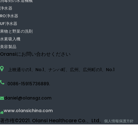
ネガティブイオン空気清浄機
小さな空気清浄機
TVOCの空気清浄機
HEPA空気清浄機
家の空気清浄機
UVC空気清浄機
水素水機械
水素水噴霧器
水素水メーカー
水素ウォーターボトル
消毒剤の水道機械
浄水器
RO浄水器
UF浄水器