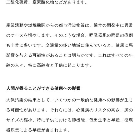
二酸化硫黄、窒素酸化物などがあります。
産業活動や燃焼機関からの都市汚染物質は、通常の開発中に異常
のケースを増やします。そのような場合、呼吸器系の問題の症例
も非常に多いです。交通量の多い地域に住んでいると、健康に悪
影響を与える可能性があることは明らかです。これはすべての年
齢の人々、特に高齢者と子供に起こります。
人間が得ることができる健康への影響
大気汚染の結果として、いくつかの一般的な健康への影響が生じ
る可能性があります。それらには、心臓病のリスクの高さ、肺の
サイズの縮小、特に子供における肺機能、低出生率と早産、循環
器疾患による早産が含まれます。