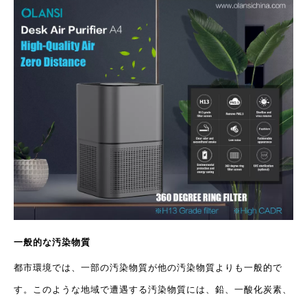
一般的な汚染物質
都市環境では、一部の汚染物質が他の汚染物質よりも一般的で
す。このような地域で遭遇する汚染物質には、鉛、一酸化炭素、