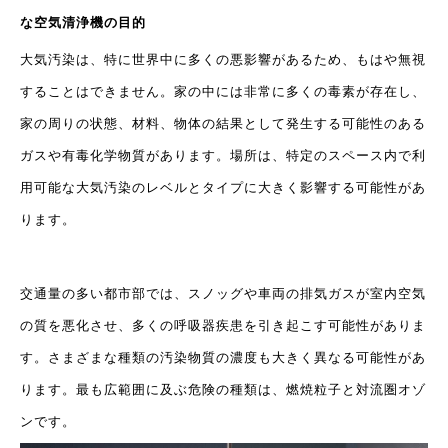
な空気清浄機の目的
大気汚染は、特に世界中に多くの悪影響があるため、もはや無視
することはできません。家の中には非常に多くの毒素が存在し、
家の周りの状態、材料、物体の結果として発生する可能性のある
ガスや有毒化学物質があります。場所は、特定のスペース内で利
用可能な大気汚染のレベルとタイプに大きく影響する可能性があ
ります。
交通量の多い都市部では、スノッグや車両の排気ガスが室内空気
の質を悪化させ、多くの呼吸器疾患を引き起こす可能性がありま
す。さまざまな種類の汚染物質の濃度も大きく異なる可能性があ
ります。最も広範囲に及ぶ危険の種類は、燃焼粒子と対流圏オゾ
ンです。