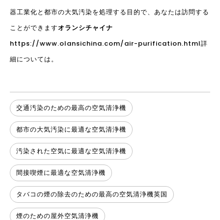
器
工業化と都市の大気汚染を処理する目的で、あなたは訪問する
ことができます
オランシチャイナ
https://www.olansichina.com/air-purification.html
詳
細については。
交通汚染のための最高の空気清浄機
都市の大気汚染に最適な空気清浄機
汚染された空気に最適な空気清浄機
間接喫煙に最適な空気清浄機
タバコの煙の除去のための最高の空気清浄機英国
煙のための屋外空気清浄機