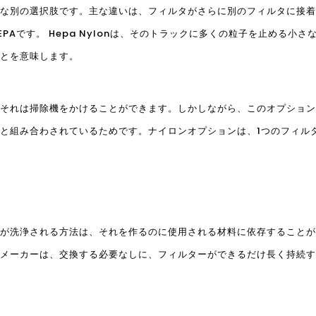
な別の選択肢です。主な違いは、フィルタがさらに別のフィルタに接着
PAです。 Hepa Nylonは、そのトラックに多くの粒子を止める小さ
とを意味します。
それは掃除機をかけることができます。しかしながら、このオプション
と組み合わされているためです。ナイロンオプションは、1つのフィル
が洗浄される方法は、それを作るのに使用される材料に依存することが
メーカーは、交換する必要なしに、フィルターができるだけ長く持続す