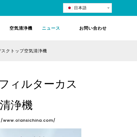
日本語
空気清浄機
ニュース
お問い合わせ
デスクトップ空気清浄機
フィルターカス
清浄機
//www.olansichina.com/