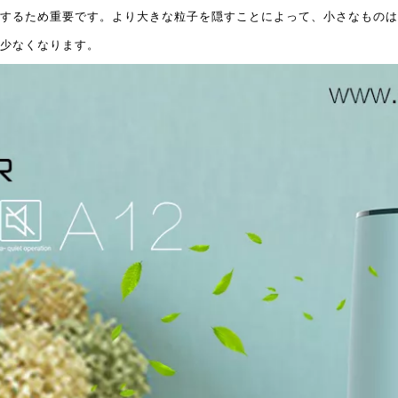
するため重要です。より大きな粒子を隠すことによって、小さなものは
少なくなります。